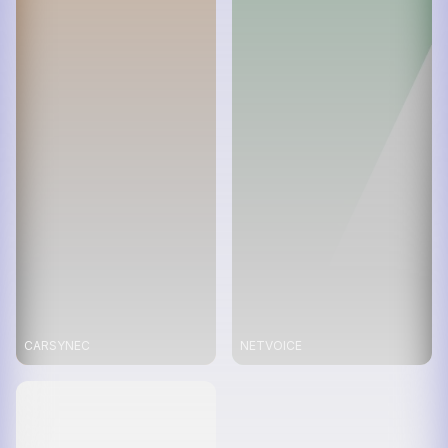
CARSYNEC
NETVOICE